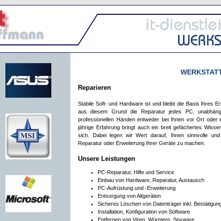
WERKSTAT
Reparieren
Stabile Soft- und Hardware ist und bleibt die Basis Ihres 
aus diesem Grund die Reparatur jedes PC, unabhäng
professionellen Händen entweder bei Ihnen vor Ort oder 
jährige Erfahrung bringt auch ein breit gefächertes Wiss
sich. Dabei legen wir Wert darauf, Ihnen sinnvolle und 
Reparatur oder Erweiterung Ihrer Geräte zu machen.
Unsere Leistungen
PC-Reparatur, Hilfe und Service
Einbau von Hardware, Reparatur, Austausch
PC-Aufrüstung und -Erweiterung
Entsorgung von Altgeräten
Sicheres Löschen von Datenträger inkl. Bestätigun
Installation, Konfiguration von Software
Entfernen von Viren, Würmern, Spyware